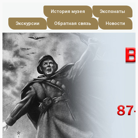
История музея
Экспонаты
Экскурсии
Обратная связь
Новости