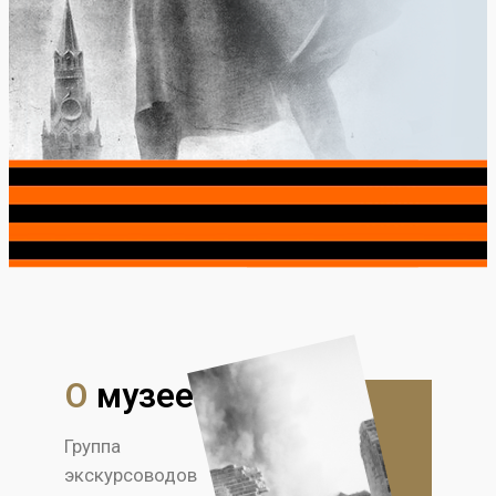
О
музее
Группа
экскурсоводов