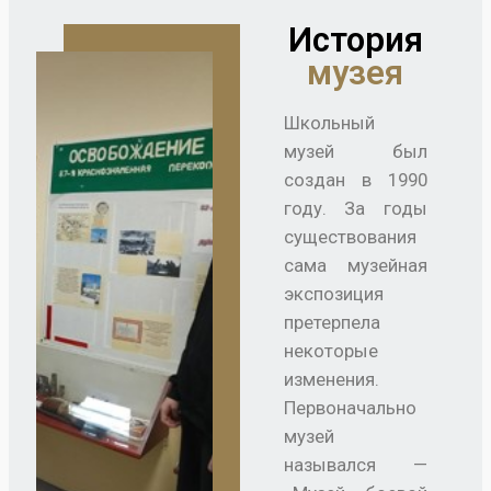
История
музея
Школьный
музей был
создан в 1990
году. За годы
существования
сама музейная
экспозиция
претерпела
некоторые
изменения.
Первоначально
музей
назывался —