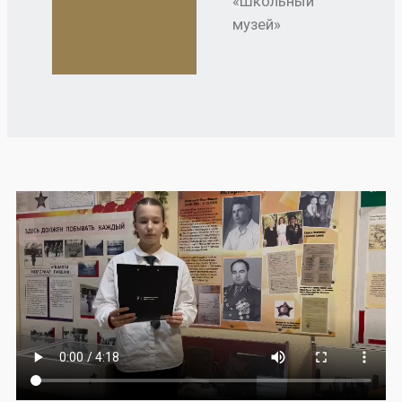
«Школьный
музей»