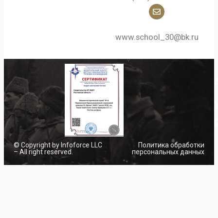
www.school_30@bk.ru
© Copyright by Infoforce LLC
Политика обработки
– All right reserved.
персональных данных