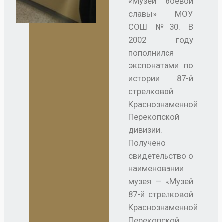
«Музей боевой
славы» МОУ
СОШ №30. В
2002 году
пополнился
экспонатами по
истории 87-й
стрелковой
Краснознаменной
Перекопской
дивизии.
Получено
свидетельство о
наименовании
музея — «Музей
87-й стрелковой
Краснознаменной
Перекопской