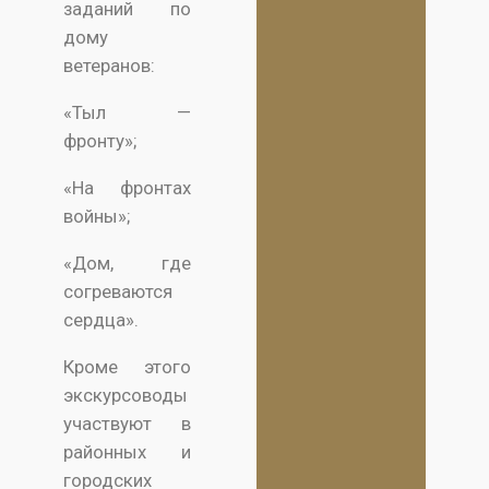
заданий по
дому
ветеранов:
«Тыл —
фронту»;
«На фронтах
войны»;
«Дом, где
согреваются
сердца».
Кроме этого
экскурсоводы
участвуют в
районных и
городских