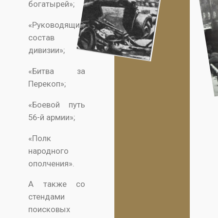
богатырей»;
«Руководящий
состав
дивизии»;
«Битва за
Перекоп»;
«Боевой путь
56-й армии»;
«Полк
народного
ополчения».
А также со
стендами
поисковых