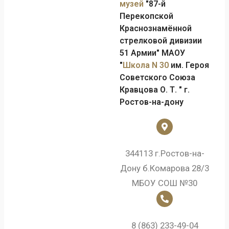
музей
"87-й
Перекопской
Краснознамённой
стрелковой дивизии
51 Армии" МАОУ
"
Школа N 30
им. Героя
Советского Союза
Кравцова О. Т. " г.
Ростов-на-дону
344113 г.Ростов-на-
Дону б.Комарова 28/3
МБОУ СОШ №30
8 (863) 233-49-04