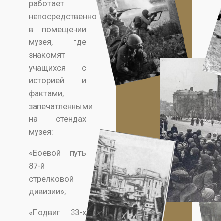
работает
непосредственно
в помещении
музея, где
знакомят
учащихся с
историей и
фактами,
запечатленными
на стендах
музея:
«Боевой путь
87-й
стрелковой
дивизии»;
«Подвиг 33-х