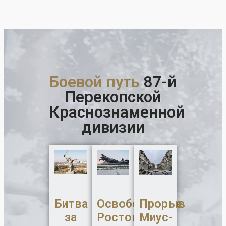
Боевой путь
87-й
Перекопской
Краснознаменной
дивизии
Битва
Освобождение
Прорыв
за
Ростова-
Миус-