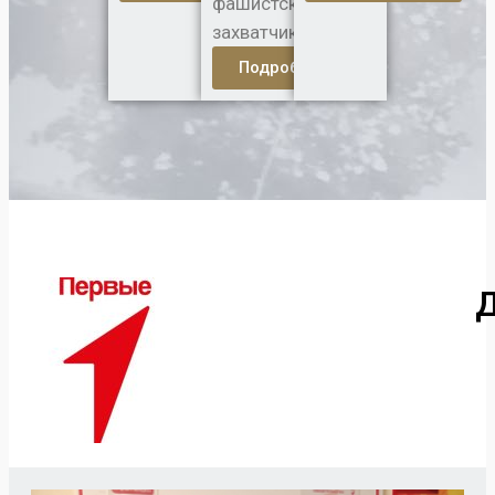
фашистских
захватчиков.
Подробнее...